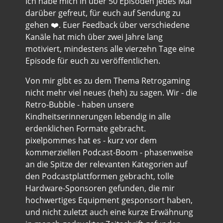
Ich habe mich in über 50 Episoden jedes Mal
darüber gefreut, für euch auf Sendung zu
gehen ❤️. Euer Feedback über verschiedene
Kanäle hat mich über zwei Jahre lang
motiviert, mindestens alle vierzehn Tage eine
Episode für euch zu veröffentlichen.
Von mir gibt es zu dem Thema Retrogaming
nicht mehr viel neues (heh) zu sagen. Wir - die
Retro-Bubble - haben unsere
Kindheitserinnerungen lebendig in alle
erdenklichen Formate gebracht.
pixelpommes hat es - kurz vor dem
kommerziellen Podcast-Boom - phasenweise
an die Spitze der relevanten Kategorien auf
den Podcastplattformen gebracht, tolle
Hardware-Sponsoren gefunden, die mir
hochwertiges Equipment gesponsort haben,
und nicht zuletzt auch eine kurze Erwähnung